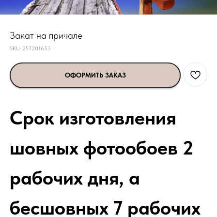
Закат на причале
SKU:
257201653
ОФОРМИТЬ ЗАКАЗ
Срок изготовления
шовных фотообоев 2
рабочих дня, а
бесшовных 7 рабочих