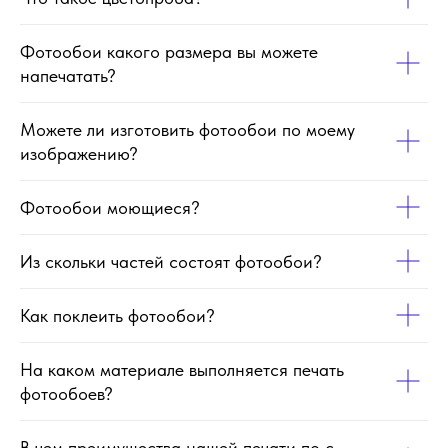
Фотообои какого размера вы можете
напечатать?
Можете ли изготовить фотообои по моему
изображению?
Фотообои моющиеся?
Из скольки частей состоят фотообои?
Как поклеить фотообои?
На каком материале выполняется печать
фотообоев?
В чем преимущества нашей печати по с