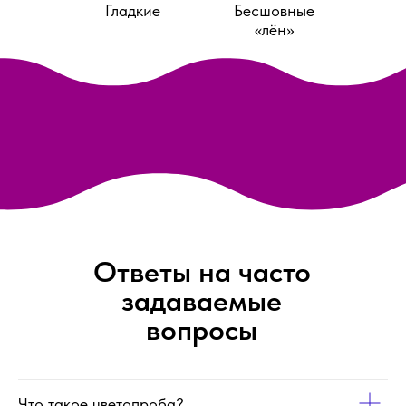
Гладкие
Бесшовные
«лён»
Ответы на часто
задаваемые
вопросы
Что такое цветопроба?