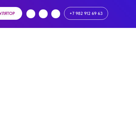
УЛЯТОР
+7 982 912 69 63