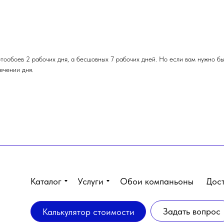
тообоев 2 рабочих дня, а бесшовных 7 рабочих дней. Но если вам нужно бы
ечении дня.
Каталог
Услуги
Обои компаньоны
Дос
Задать вопрос
Калькулятор стоимости