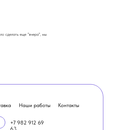
ло сделать еще "вчера", мы
тавка
Наши работы
Контакты
+7 982 912 69
63