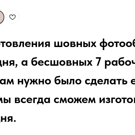
отовления шовных фотоо
ня, а бесшовных 7 рабоч
вам нужно было сделать 
мы всегда сможем изгото
ня.