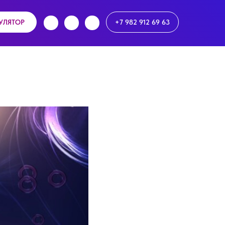
УЛЯТОР
+7 982 912 69 63