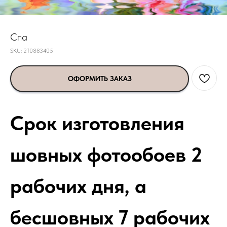
Спа
SKU:
210883405
ОФОРМИТЬ ЗАКАЗ
Срок изготовления
шовных фотообоев 2
рабочих дня, а
бесшовных 7 рабочих