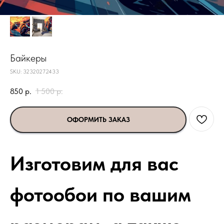
Байкеры
SKU:
32320272433
850
р.
1 500
р.
ОФОРМИТЬ ЗАКАЗ
Изготовим для вас
фотообои по вашим