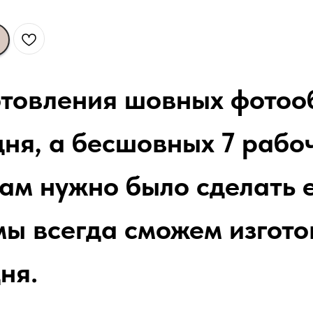
отовления шовных фотоо
ня, а бесшовных 7 рабоч
вам нужно было сделать 
мы всегда сможем изгото
ня.