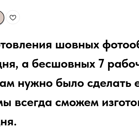
отовления шовных фотоо
ня, а бесшовных 7 рабоч
вам нужно было сделать 
мы всегда сможем изгото
ня.