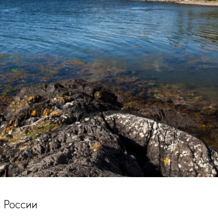
 России