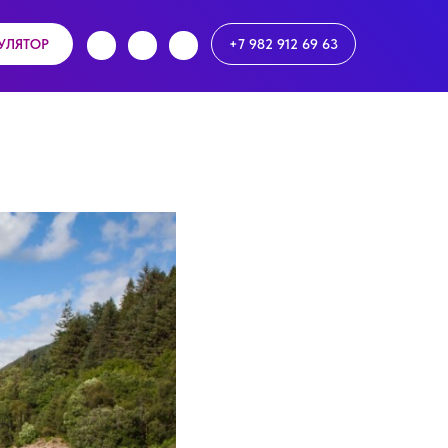
УЛЯТОР
+7 982 912 69 63