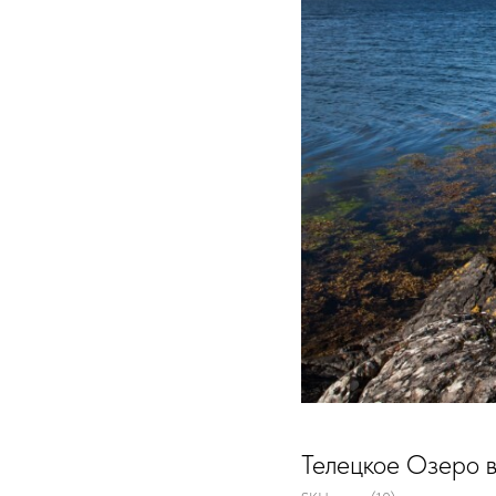
Телецкое Озеро в