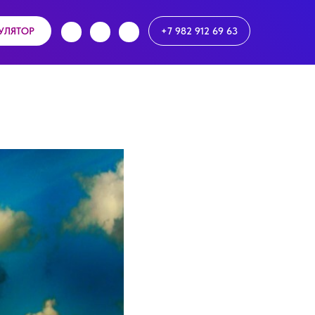
УЛЯТОР
+7 982 912 69 63