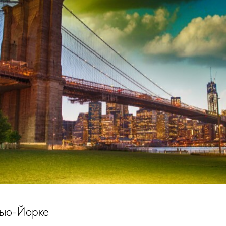
Нью-Йорке