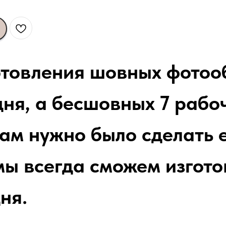
отовления шовных фотоо
ня, а бесшовных 7 рабоч
вам нужно было сделать 
мы всегда сможем изгото
ня.