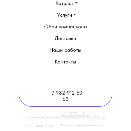
Каталог
Услуги
Обои компаньоны
Доставка
Наши работы
Контакты
+7 982 912 69
63
Политика конфиденциальности
© РПК Дизайн Плюс