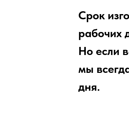
Срок изг
рабочих д
Но если в
мы всегда
дня.