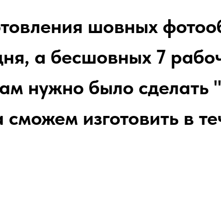
отовления шовных фотоо
ня, а бесшовных 7 рабоч
ам нужно было сделать "
 сможем изготовить в т