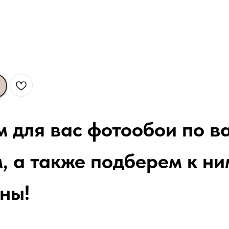
м для вас фотообои по 
, а также подберем к ни
ны!