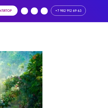
УЛЯТОР
+7 982 912 69 63