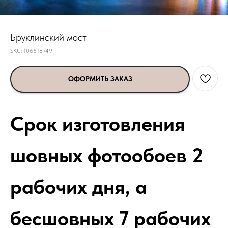
Бруклинский мост
SKU:
106518749
ОФОРМИТЬ ЗАКАЗ
Срок изготовления
шовных фотообоев 2
рабочих дня, а
бесшовных 7 рабочих