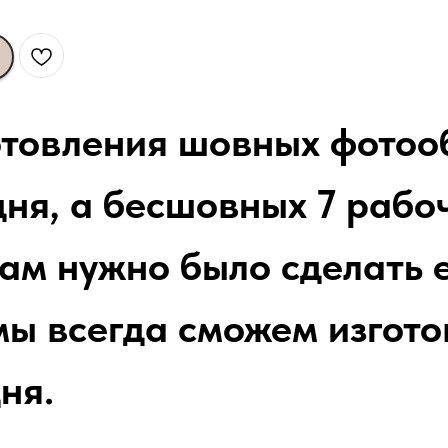
отовления шовных фотоо
ня, а бесшовных 7 рабоч
вам нужно было сделать 
мы всегда сможем изгото
ня.