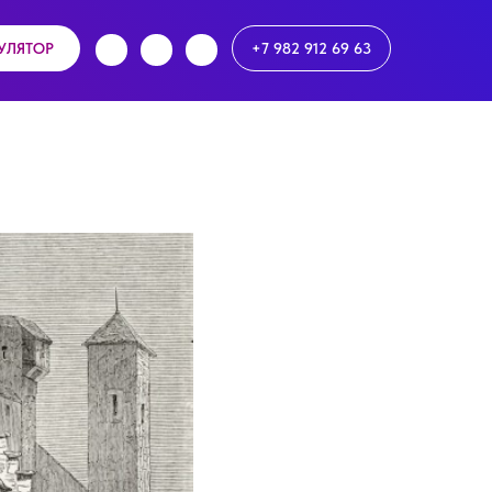
УЛЯТОР
+7 982 912 69 63