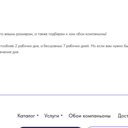
по вашим размерам, а также подберем к ним обои-компаньоны!
тообоев 2 рабочих дня, а бесшовных 7 рабочих дней. Но если вам нужно бы
ечение дня.
Каталог
Услуги
Обои компаньоны
Дос