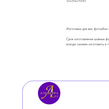
52250229283
ОФОРМИТЬ ЗАКАЗ
Изготовим для вас фотообои 
Срок изготовления шовных фо
всегда сможем изготовить в т